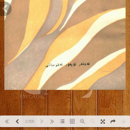
1/300