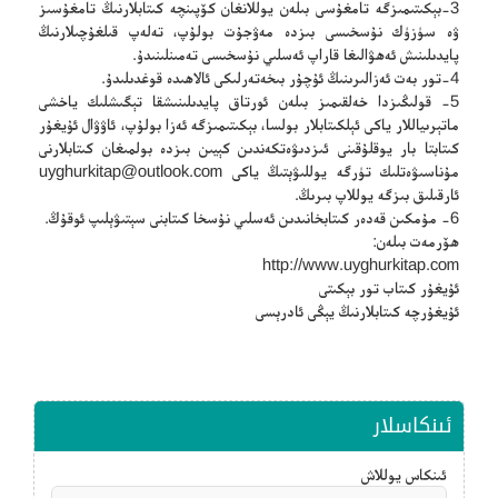
3-بېكىتىمىزگە تامغۇسى بىلەن يوللانغان كۆپىنچە كىتابلارنىڭ تامغۇسىز
ۋە سۈزۈك نۇسخىسى بىزدە مەۋجۇت بولۇپ، تەلەپ قىلغۇچىلارنىڭ
پايدىلىنىش ئەھۋالىغا قاراپ ئەسلىي نۇسخىسى تەمىنلىنىدۇ.
4-تور بەت ئەزالىرىنىڭ ئۇچۇر بىخەتەرلىكى ئالاھىدە قوغدىلىدۇ.
5- قولىڭىزدا خەلقىمىز بىلەن ئورتاق پايدىلىنىشقا تېگىشلىك ياخشى
ماتېرىياللار ياكى ئېلكىتابلار بولسا، بېكىتىمىزگە ئەزا بولۇپ، ئاۋۋال ئۇيغۇر
كىتابتا بار يوقلۇقىنى ئىزدىۋەتكەندىن كېيىن بىزدە بولمىغان كىتابلارنى
مۇناسىۋەتلىك تۈرگە يوللىۋېتىڭ ياكى
uyghurkitap@outlook.com
ئارقىلىق بىزگە يوللاپ بىرىڭ.
6- مۇمكىن قەدەر كىتابخانىدىن ئەسلىي نۇسخا كىتابنى سېتىۋېلىپ ئوقۇڭ.
ھۆرمەت بىلەن:
http://www.uyghurkitap.com
ئۇيغۇر كىتاب تور بېكىتى
ئۇيغۇرچە كىتابلارنىڭ يېڭى ئادرېسى
ئىنكاسلار
ئىنكاس يوللاش