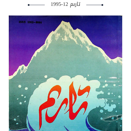
تارىم 12-1995