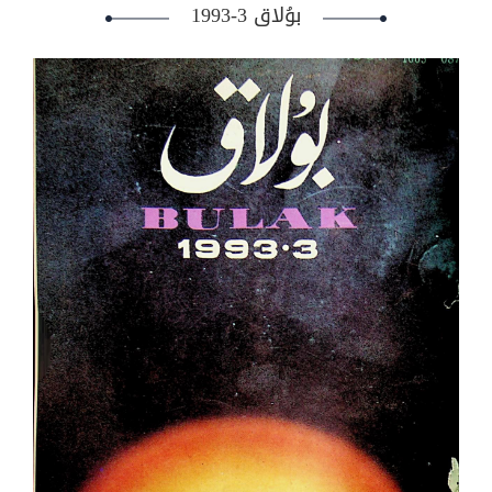
بۇلاق 3-1993