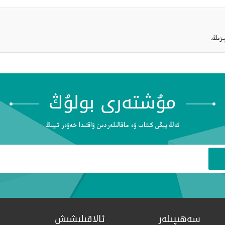
زىڭ.
مۇشتەرى بولۇڭ
ئەڭ يېڭى كىتاب ۋە ماقالىلەردىن ۋاقتىدا خەۋەر تېپىڭ
سەھىپىلەر
ئالاقىلىشىش