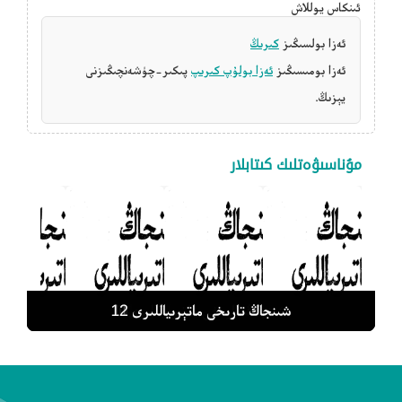
ئىنكاس يوللاش
ئەزا بولسىڭىز
كىرىڭ
ئەزا بومىسىڭىز
ئەزا بولۇپ كىرىپ
پىكىر-چۈشەنچىڭىزنى
يېزىڭ.
مۇناسىۋەتلىك كىتابلار
شىنجاڭ تارىخ ماتېرىياللىرى 44
شىنجاڭ تارىخى ماتېرىياللىرى 10
شىنجاڭ تارىخى ماتېرىياللىرى 12
شىنجاڭ تارىخى ماتېرىياللىرى 11
شىنجاڭ تارىخى ماتېرىياللىرى 1