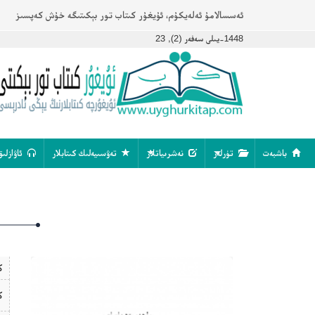
ئەسسالامۇ ئەلەيكۇم، ئۇيغۇر كىتاب تور بېكىتىگە خۇش كەپسىز
1448-يىلى سەفەر (2), 23
باشبەت
تۈرلەر
نەشرىياتلار
تەۋسىيەلىك كىتابلار
ئاۋازلىق
ك
ك